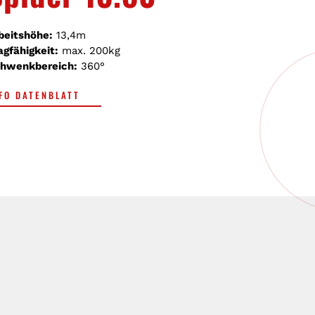
beitshöhe:
13,4m
agfähigkeit:
max. 200kg
hwenkbereich:
360
°
FO DATENBLATT