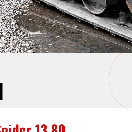
N
Spider 13.80