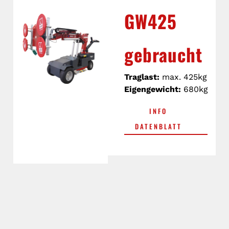
GW425
gebraucht
Traglast:
max. 425kg
Eigengewicht:
680kg
INFO
DATENBLATT