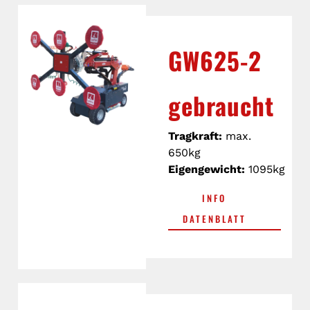
GW625-2
gebraucht
Tragkraft:
max.
650kg
Eigengewicht:
1095kg
INFO
DATENBLATT