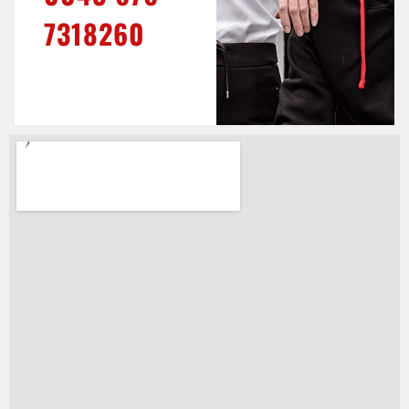
7318260