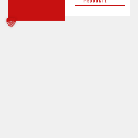
PRODUKTE
Hebebühnen
UNSERE
PRODUKTE