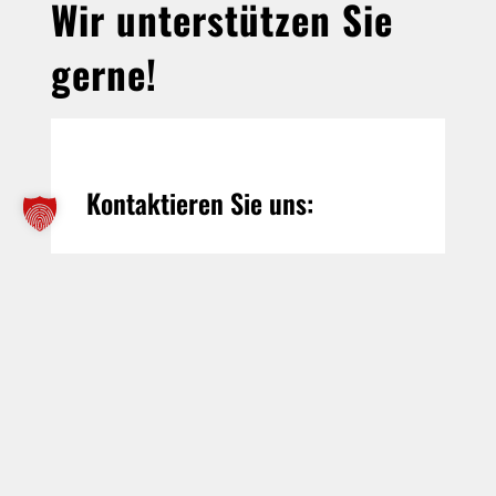
Wir unterstützen Sie
gerne!
Kontaktieren Sie uns:
Thomas Fürtbauer
office@fuertbauer-kran.at
+43 676 73 18 260