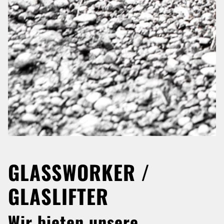
GLASSWORKER /
GLASLIFTER
Wir bieten unsere