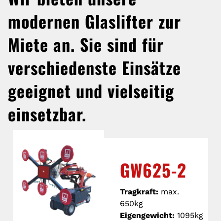
modernen Glaslifter zur
Miete an. Sie sind für
verschiedenste Einsätze
geeignet und vielseitig
einsetzbar.
GW625-2
Tragkraft:
max.
650kg
Eigengewicht:
1095kg