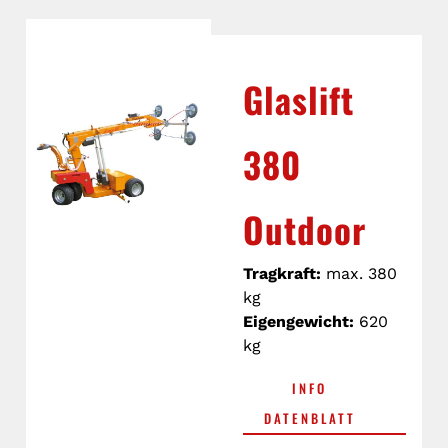
Glaslift
380
Outdoor
Tragkraft:
max. 380
kg
Eigengewicht:
620
kg
INFO
DATENBLATT